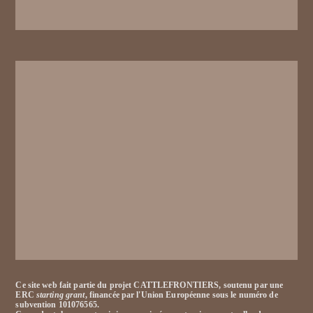
Ce site web fait partie du projet CATTLEFRONTIERS, soutenu par une
ERC
starting grant
, financée par l'Union Européenne sous le numéro de
subvention 101076565.