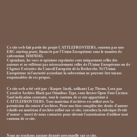
Ce site web fait partie du projet CATTLEFRONTIERS, soutenu par une
ERC
starting grant
, financée par l'Union Européenne sous le numéro de
subvention 101076565.
Cependant, les vues et opinions exprimées sont uniquement celles des
auteurs et ne reflètent pas nécessairement celles de l'Union Européenne ou de
l'Agence Exécutive du Conseil Européen de la Recherche. Ni l'Union
Européenne ni l'autorité accordant la subvention ne peuvent être tenues
responsables de ces propos.
Ce site web a été créé par : Kasper Jacek, utilisant Lay Theme, Lora par
Cyreal et Archivo Black par Omnibus-Type, sous licence Open Font License.
Sauf indication contraire, tout le contenu de ce site appartient à
CATTLEFRONTIERS.
Tout matériau d'archives est utilisé avec la
permission du centre d’archives. Pour une liste complète des droits d'auteur
relatifs au matériau d'archive utilisé sur ce site, consultez la rubrique
Droits
d’auteur
– merci de nous contacter pour obtenir l'autorisation d'utiliser tout
contenu de ce site.
Nous ne stockons aucune donnée personnelle sur ce site.