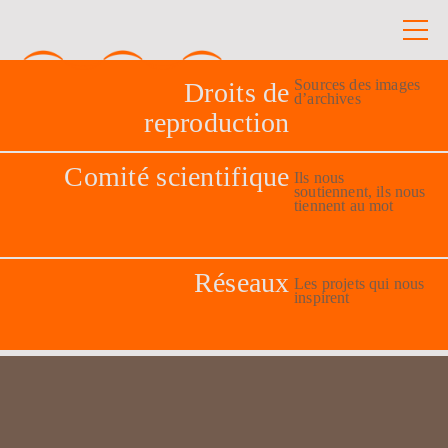
Sources des images
Droits de
d’archives
reproduction
Comité scientifique
Ils nous
soutiennent, ils nous
tiennent au mot
Réseaux
Les projets qui nous
inspirent