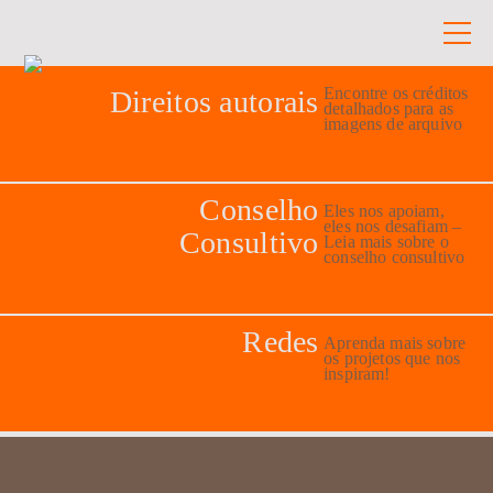
Encontre os créditos
Direitos autorais
detalhados para as
imagens de arquivo
Conselho
Eles nos apoiam,
eles nos desafiam –
Consultivo
Leia mais sobre o
conselho consultivo
Redes
Aprenda mais sobre
os projetos que nos
inspiram!